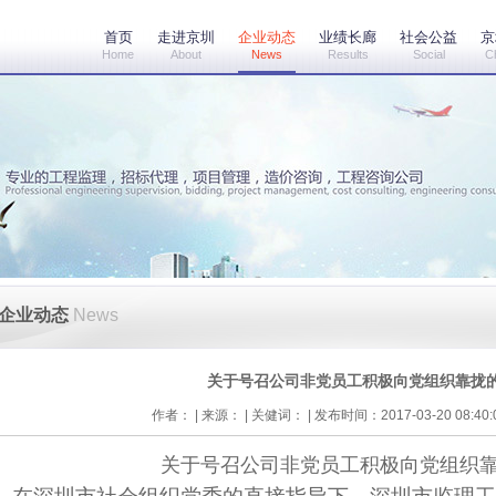
首页
走进京圳
企业动态
业绩长廊
社会公益
京
Home
About
News
Results
Social
C
企业动态
News
关于号召公司非党员工积极向党组织靠拢
作者： | 来源： | 关健词： | 发布时间：2017-03-20 08:40
关于号召公司非党员工积极向党组织