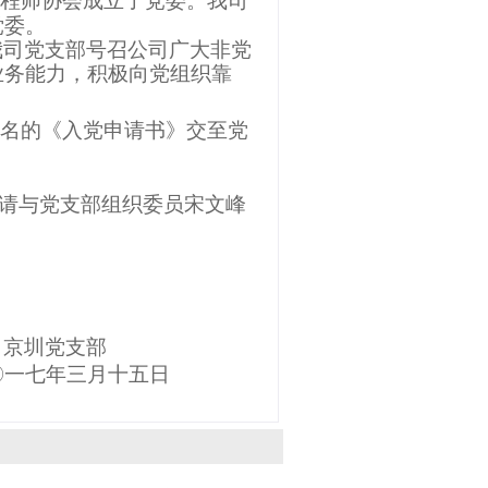
程师协会成立了党委。我司
党委。
我司党支部号召公司广大非党
业务能力，积极向党组织靠
名的《入党申请书》交至党
请与党支部组织委员宋文峰
党支部
年三月十五日