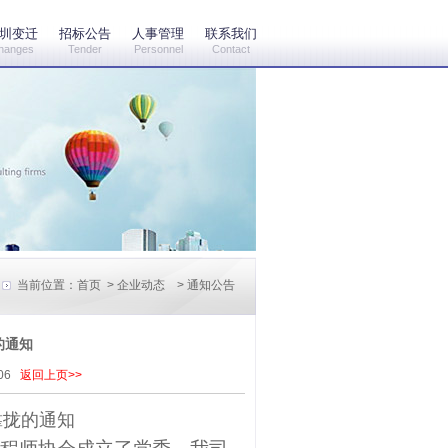
圳变迁
招标公告
人事管理
联系我们
hanges
Tender
Personnel
Contact
当前位置：
首页
>
企业动态
>
通知公告
的通知
:06
返回上页>>
靠拢的通知