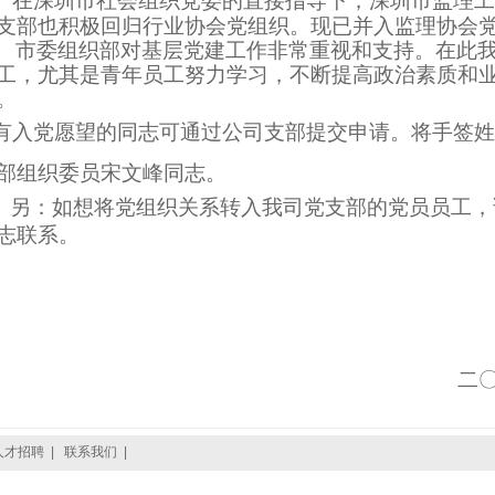
在深圳市社会组织党委的直接指导下，深圳市监理工
支部也积极回归行业协会党组织。现已并入监理协会
市委组织部对基层党建工作非常重视和支持。在此
工，尤其是青年员工努力学习，不断提高政治素质和
。
有入党愿望的同志可通过公司支部提交申请。将手签姓
部组织委员宋文峰同志。
另：如想将党组织关系转入我司党支部的党员员工，
志联系。
京圳
二〇一七
人才招聘
|
联系我们
|