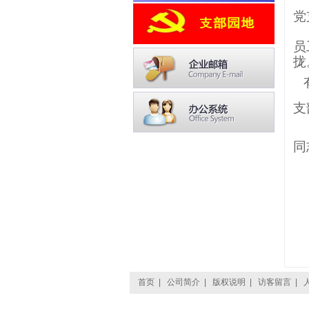
党
员
拢
支
同
首页
|
公司简介
|
版权说明
|
访客留言
|