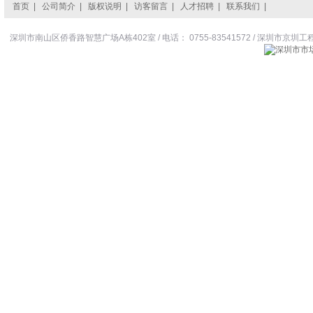
首页
|
公司简介
|
版权说明
|
访客留言
|
人才招聘
|
联系我们
|
深圳市南山区侨香路智慧广场A栋402室 / 电话： 0755-83541572 / 深圳市京